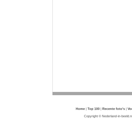
Home
|
Top 100
|
Recente foto’s
|
Vo
Copyright © Nederland-in-beeld.n