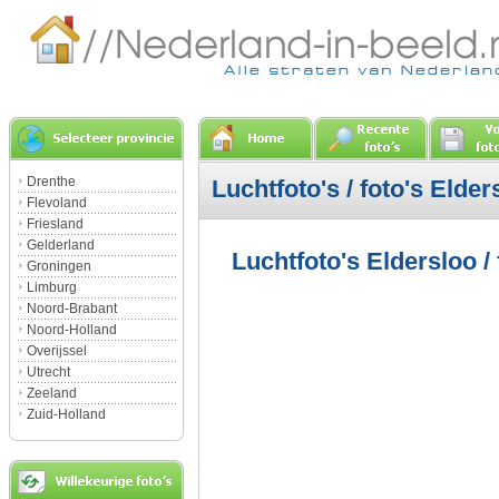
Drenthe
Luchtfoto's / foto's Elder
Flevoland
Friesland
Gelderland
Luchtfoto's Eldersloo / 
Groningen
Limburg
Noord-Brabant
Noord-Holland
Overijssel
Utrecht
Zeeland
Zuid-Holland