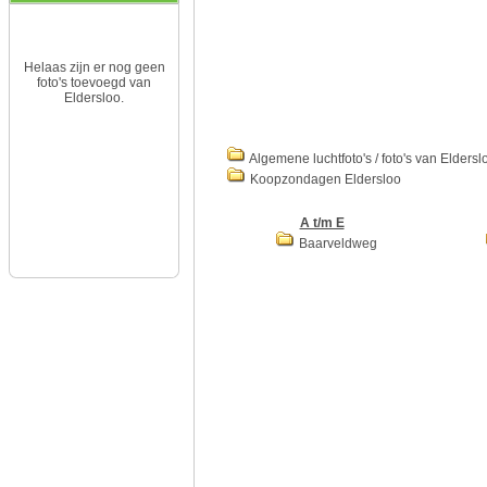
Helaas zijn er nog geen
foto's toevoegd van
Eldersloo.
Algemene luchtfoto's / foto's van Eldersl
Koopzondagen Eldersloo
A t/m E
Baarveldweg