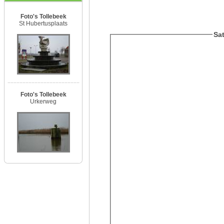
Foto's Tollebeek
St Hubertusplaats
Sat
Foto's Tollebeek
Urkerweg