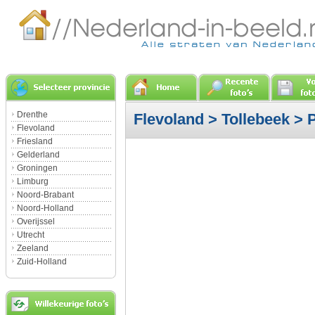
Drenthe
Flevoland
>
Tollebeek
> 
Flevoland
Friesland
Gelderland
Groningen
Limburg
Noord-Brabant
Noord-Holland
Overijssel
Utrecht
Zeeland
Zuid-Holland