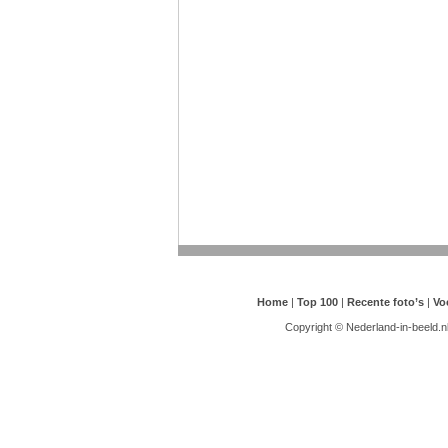
Home
|
Top 100
|
Recente foto’s
|
Vo
Copyright © Nederland-in-beeld.n