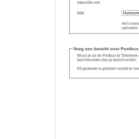
natuurlijk ook.
Wijk
Het is hel
uploaden..
Voeg een bericht over Postbus
Woon je op de Postbus te Tollebeek o
laat hieronder dan je bericht achter:
Dit gedeelte is gesloten omdat er ve