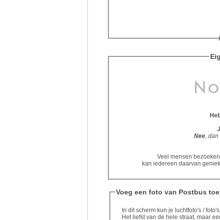
Eig
Heb
Nee
, dan
Veel mensen bezoeken d
kan iedereen daarvan geniete
Voeg een foto van Postbus toe
In dit scherm kun je luchtfoto's / fot
Het liefst van de hele straat, maar