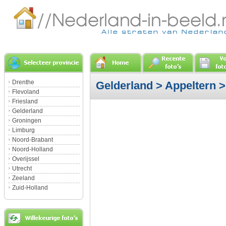
Drenthe
Gelderland
>
Appeltern
>
Flevoland
Friesland
Gelderland
Groningen
Limburg
Noord-Brabant
Noord-Holland
Overijssel
Utrecht
Zeeland
Zuid-Holland