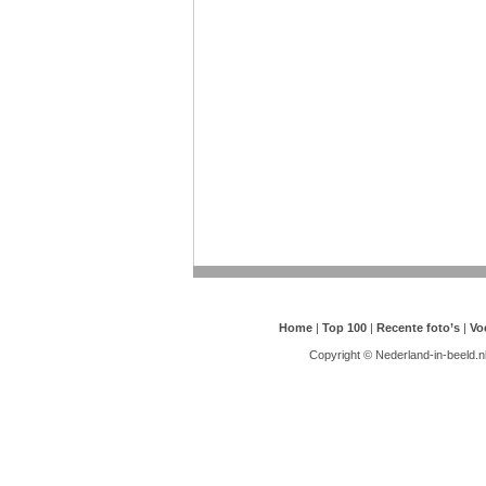
Home
|
Top 100
|
Recente foto’s
|
Vo
Copyright © Nederland-in-beeld.n