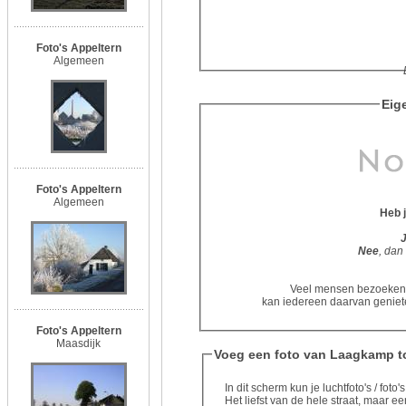
Foto's Appeltern
Algemeen
Eig
Foto's Appeltern
Algemeen
Heb 
Nee
, dan
Veel mensen bezoeken d
kan iedereen daarvan geniete
Foto's Appeltern
Maasdijk
Voeg een foto van Laagkamp t
In dit scherm kun je luchtfoto's / fo
Het liefst van de hele straat, maar