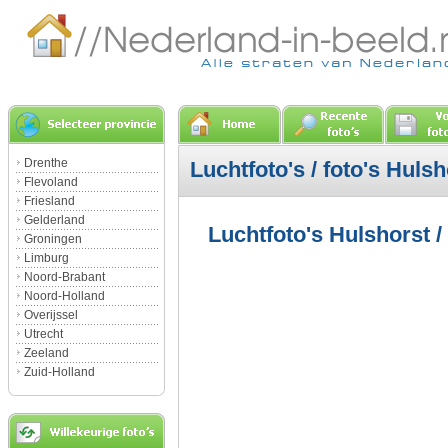
Drenthe
Luchtfoto's / foto's Hulsh
Flevoland
Friesland
Gelderland
Luchtfoto's Hulshorst /
Groningen
Limburg
Noord-Brabant
Noord-Holland
Overijssel
Utrecht
Zeeland
Zuid-Holland