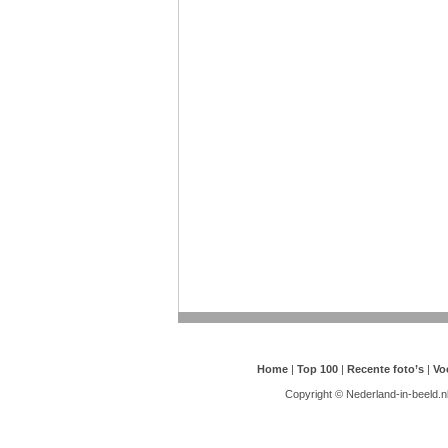
Home
|
Top 100
|
Recente foto’s
|
Vo
Copyright © Nederland-in-beeld.n