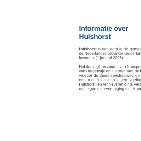
Informatie over
Hulshorst
Hulshorst
is een dorp in de gemee
de Nederlandse provincie Gelderlan
inwoners (1 januari 2006).
Het dorp ligt ten zuiden van Nunspe
van Harderwijk en Hierden aan de 
vroeger de Zuiderzeestraatweg ge
een molen en een eigen voetbalv
Hulshorst) en tennisvereniging, ver
een eigen ruitervereniging met Man