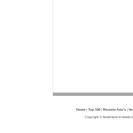
Home
|
Top 100
|
Recente foto’s
|
Vo
Copyright © Nederland-in-beeld.n