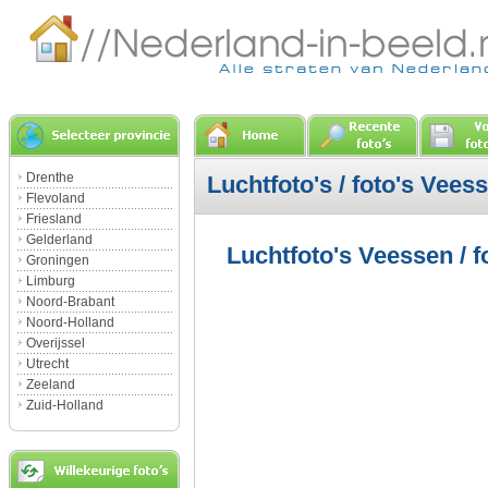
Drenthe
Luchtfoto's / foto's Vees
Flevoland
Friesland
Gelderland
Luchtfoto's Veessen / f
Groningen
Limburg
Noord-Brabant
Noord-Holland
Overijssel
Utrecht
Zeeland
Zuid-Holland