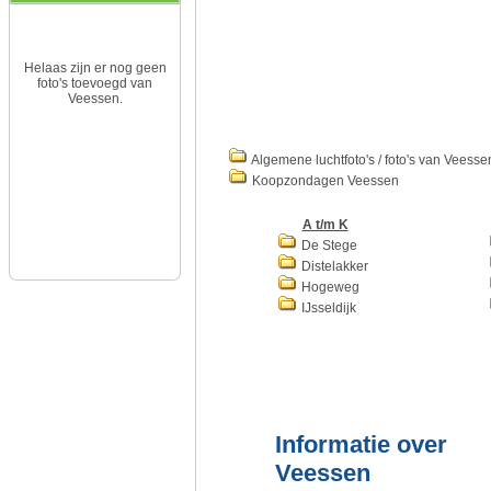
Helaas zijn er nog geen
foto's toevoegd van
Veessen.
Algemene luchtfoto's / foto's van Veesse
Koopzondagen Veessen
A t/m K
De Stege
Distelakker
Hogeweg
IJsseldijk
Informatie over
Veessen