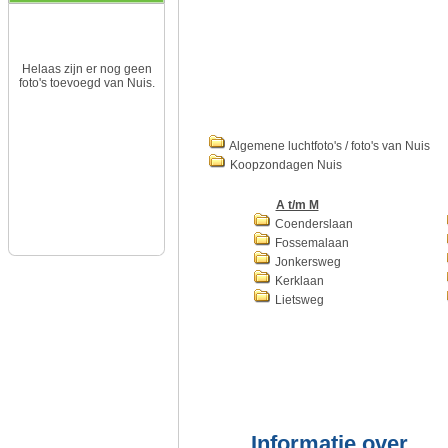
Helaas zijn er nog geen
foto's toevoegd van Nuis.
Algemene luchtfoto's / foto's van Nuis
Koopzondagen Nuis
A t/m M
Coenderslaan
Fossemalaan
Jonkersweg
Kerklaan
Lietsweg
Informatie over