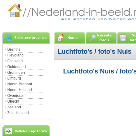
Drenthe
Luchtfoto's / foto's Nuis
Flevoland
Friesland
Gelderland
Luchtfoto's Nuis / foto'
Groningen
Limburg
Noord-Brabant
Noord-Holland
Overijssel
Utrecht
Zeeland
Zuid-Holland