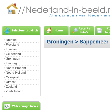
Drenthe
Groningen
>
Sappemeer
Flevoland
Friesland
Gelderland
Groningen
Limburg
Noord-Brabant
Noord-Holland
Overijssel
Utrecht
Zeeland
Zuid-Holland