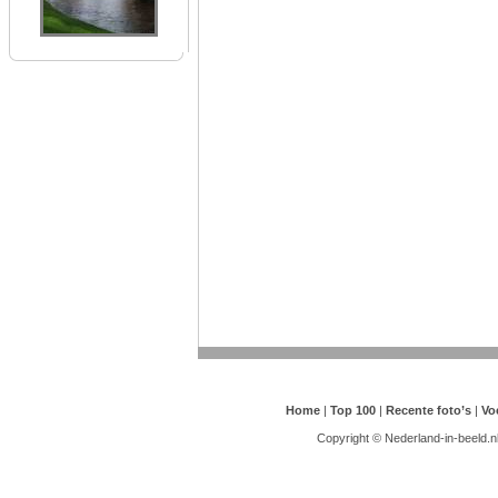
Home
|
Top 100
|
Recente foto’s
|
Vo
Copyright © Nederland-in-beeld.n