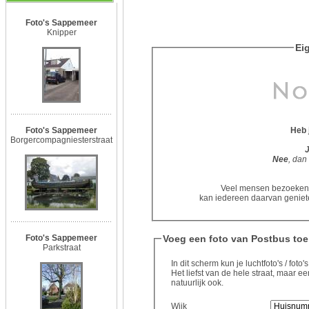
Foto's Sappemeer
Knipper
Eig
Foto's Sappemeer
Heb 
Borgercompagniesterstraat
Nee
, dan
Veel mensen bezoeken d
kan iedereen daarvan geniete
Voeg een foto van Postbus toe
Foto's Sappemeer
Parkstraat
In dit scherm kun je luchtfoto's / fot
Het liefst van de hele straat, maar
natuurlijk ook.
Wijk