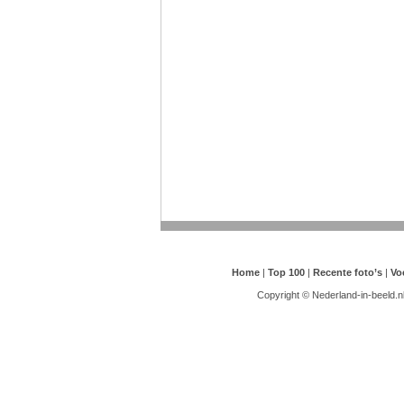
Home
|
Top 100
|
Recente foto’s
|
Vo
Copyright © Nederland-in-beeld.n