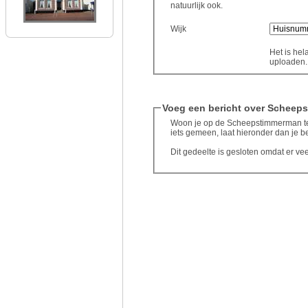
natuurlijk ook.
Wijk
Het is hel
uploaden..
Voeg een bericht over Scheep
Woon je op de Scheepstimmerman te
iets gemeen, laat hieronder dan je be
Dit gedeelte is gesloten omdat er ve