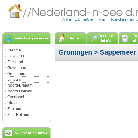
Drenthe
Groningen
>
Sappemeer
Flevoland
Friesland
Gelderland
Groningen
Limburg
Noord-Brabant
Noord-Holland
Overijssel
Utrecht
Zeeland
Zuid-Holland