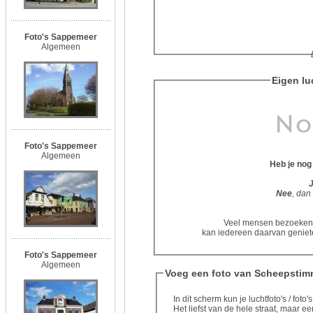
Foto's Sappemeer
Algemeen
Eigen lu
Foto's Sappemeer
Algemeen
Heb je no
Nee
, dan
Veel mensen bezoeken d
kan iedereen daarvan geniete
Foto's Sappemeer
Algemeen
Voeg een foto van Scheepstim
In dit scherm kun je luchtfoto's / f
Het liefst van de hele straat, maar