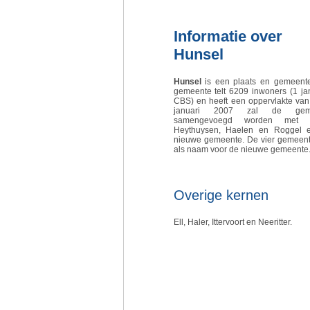
Informatie over
Hunsel
Hunsel
is een plaats en gemeente
gemeente telt 6209 inwoners (1 ja
CBS) en heeft een oppervlakte van
januari 2007 zal de gem
samengevoegd worden met 
Heythuysen, Haelen en Roggel 
nieuwe gemeente. De vier gemeen
als naam voor de nieuwe gemeente
Overige kernen
Ell, Haler, Ittervoort en Neeritter.