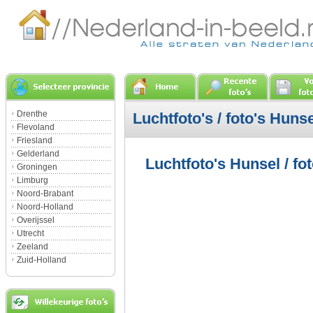
Drenthe
Luchtfoto's / foto's Hunse
Flevoland
Friesland
Gelderland
Luchtfoto's Hunsel / fo
Groningen
Limburg
Noord-Brabant
Noord-Holland
Overijssel
Utrecht
Zeeland
Zuid-Holland