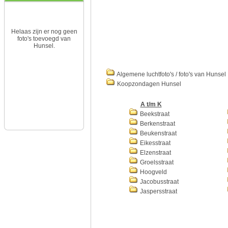
Helaas zijn er nog geen
foto's toevoegd van
Hunsel.
Algemene luchtfoto's / foto's van Hunsel
Koopzondagen Hunsel
A t/m K
Beekstraat
Berkenstraat
Beukenstraat
Eikesstraat
Elzenstraat
Groelsstraat
Hoogveld
Jacobusstraat
Jaspersstraat