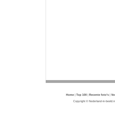
Home
|
Top 100
|
Recente foto’s
|
Vo
Copyright © Nederland-in-beeld.n