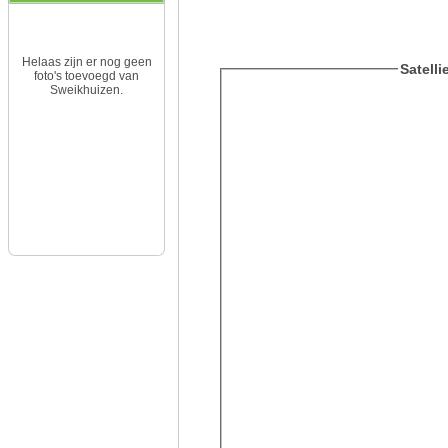
Helaas zijn er nog geen
Satell
foto's toevoegd van
Sweikhuizen.