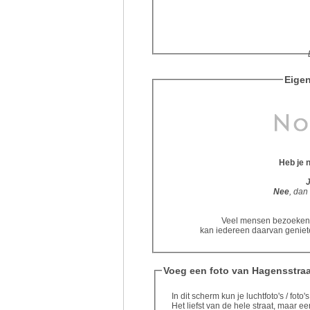
Eigen
Heb je 
Nee
, dan
Veel mensen bezoeken d
kan iedereen daarvan geniete
Voeg een foto van Hagensstraa
In dit scherm kun je luchtfoto's / fot
Het liefst van de hele straat, maar