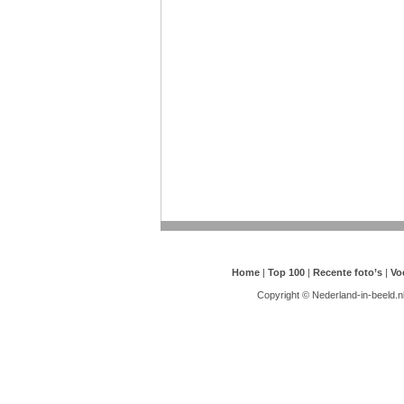
Home
|
Top 100
|
Recente foto’s
|
Vo
Copyright © Nederland-in-beeld.n