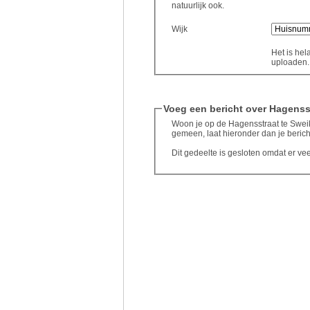
natuurlijk ook.
Wijk
Het is hel
uploaden..
Voeg een bericht over Hagenss
Woon je op de Hagensstraat te Sweikh
gemeen, laat hieronder dan je berich
Dit gedeelte is gesloten omdat er ve