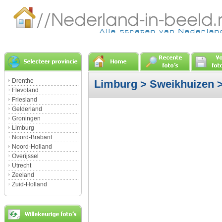
Drenthe
Limburg
>
Sweikhuizen
>
Flevoland
Friesland
Gelderland
Groningen
Limburg
Noord-Brabant
Noord-Holland
Overijssel
Utrecht
Zeeland
Zuid-Holland