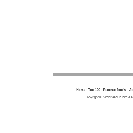
Home
|
Top 100
|
Recente foto’s
|
Vo
Copyright © Nederland-in-beeld.n