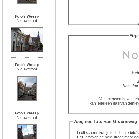
Foto's Weesp
Nieuwstraat
Eige
Foto's Weesp
Nieuwstraat
Heb
Nee
, dan
Veel mensen bezoeken d
kan iedereen daarvan geniete
Foto's Weesp
Nieuwstraat
Voeg een foto van Groeneweg 
In dit scherm kun je luchtfoto's / fo
Het liefst van de hele straat, maar