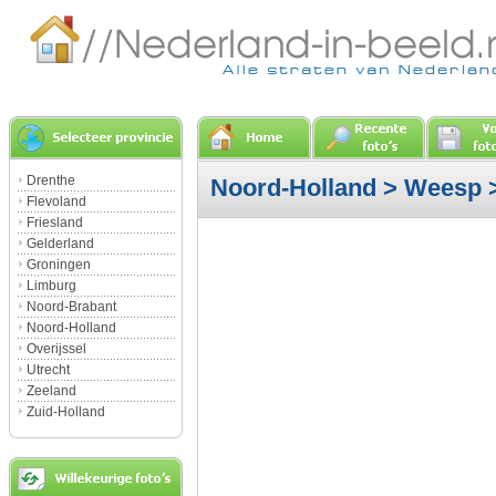
Drenthe
Noord-Holland
>
Weesp
>
Flevoland
Friesland
Gelderland
Groningen
Limburg
Noord-Brabant
Noord-Holland
Overijssel
Utrecht
Zeeland
Zuid-Holland