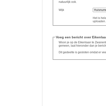
natuurlijk ook.
Wijk
Het is hel
uploaden..
Voeg een bericht over Eikenlaa
Woon je op de Eikenlaan te Zwanenbu
gemeen, laat hieronder dan je berich
Dit gedeelte is gesloten omdat er ve