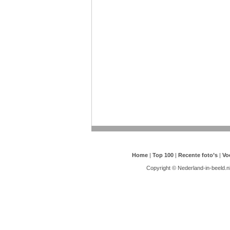
Home
|
Top 100
|
Recente foto’s
|
Vo
Copyright © Nederland-in-beeld.n