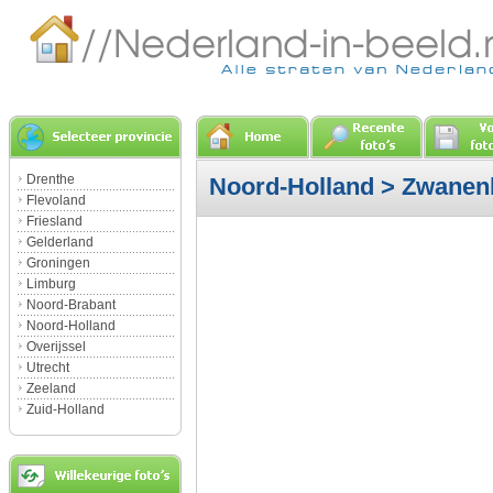
Drenthe
Noord-Holland
>
Zwanen
Flevoland
Friesland
Gelderland
Groningen
Limburg
Noord-Brabant
Noord-Holland
Overijssel
Utrecht
Zeeland
Zuid-Holland