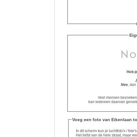
Eig
Heb j
Nee
, dan
Veel mensen bezoeken d
kan iedereen daarvan geniete
Voeg een foto van Eikenlaan t
In dit scherm kun je luchtfoto's / fot
Het liefst van de hele straat, maar