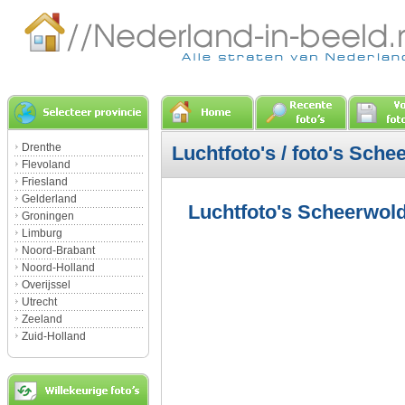
Drenthe
Luchtfoto's / foto's Sche
Flevoland
Friesland
Gelderland
Luchtfoto's Scheerwold
Groningen
Limburg
Noord-Brabant
Noord-Holland
Overijssel
Utrecht
Zeeland
Zuid-Holland