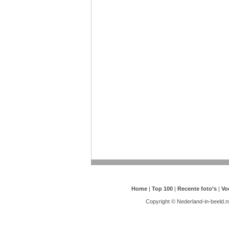
Home
|
Top 100
|
Recente foto’s
|
Vo
Copyright © Nederland-in-beeld.n