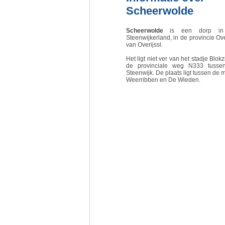
Scheerwolde
Scheerwolde
is een dorp in
Steenwijkerland, in de provincie Ov
van Overijssl.
Het ligt niet ver van het stadje Blokz
de provinciale weg N333 tusse
Steenwijk. De plaats ligt tussen de
Weerribben en De Wieden.