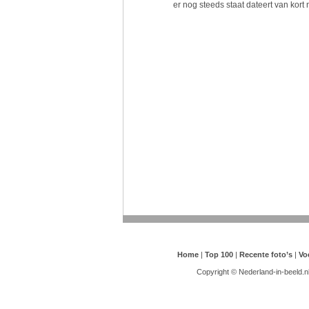
er nog steeds staat dateert van kort
Home
|
Top 100
|
Recente foto’s
|
Vo
Copyright © Nederland-in-beeld.n