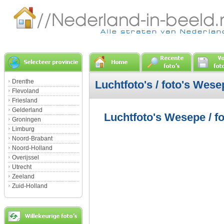
Drenthe
Luchtfoto's / foto's Wese
Flevoland
Friesland
Gelderland
Luchtfoto's Wesepe / f
Groningen
Limburg
Noord-Brabant
Noord-Holland
Overijssel
Utrecht
Zeeland
Zuid-Holland