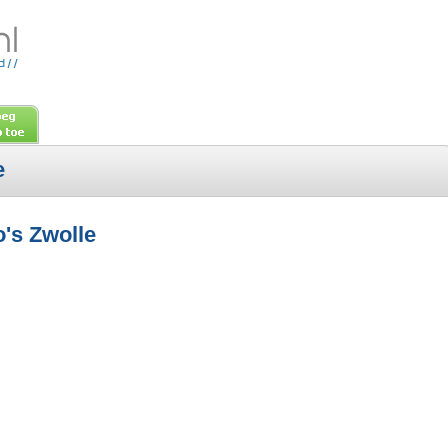
e
o's Zwolle