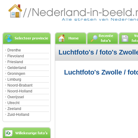
Drenthe
Luchtfoto's / foto's Zwoll
Flevoland
Friesland
Gelderland
Luchtfoto's Zwolle / fot
Groningen
Limburg
Noord-Brabant
Noord-Holland
Overijssel
Utrecht
Zeeland
Zuid-Holland