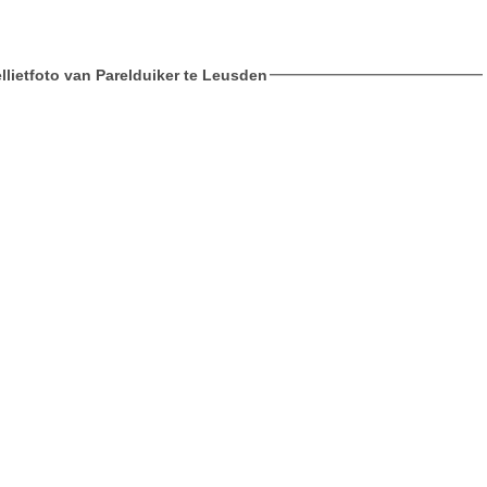
llietfoto van Parelduiker te Leusden