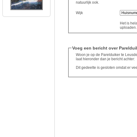
natuurlijk ook.
Wijk
Het is hel
uploaden..
Voeg een bericht over Pareldui
Woon je op de Parelduiker te Leusde
laat hieronder dan je bericht achter:
Dit gedeelte is gesloten omdat er ve