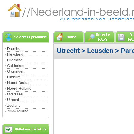
Drenthe
Utrecht
>
Leusden
> Pare
Flevoland
Friesland
Gelderland
Groningen
Limburg
Noord-Brabant
Noord-Holland
Overijssel
Utrecht
Zeeland
Zuid-Holland