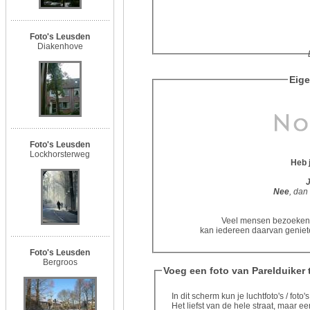
Foto's Leusden
Diakenhove
Eige
Foto's Leusden
Lockhorsterweg
Heb 
Nee
, dan
Veel mensen bezoeken d
kan iedereen daarvan geniete
Foto's Leusden
Bergroos
Voeg een foto van Parelduiker 
In dit scherm kun je luchtfoto's / fot
Het liefst van de hele straat, maar