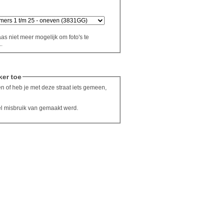
aas niet meer mogelijk om foto's te
.
ker toe
n of heb je met deze straat iets gemeen,
el misbruik van gemaakt werd.