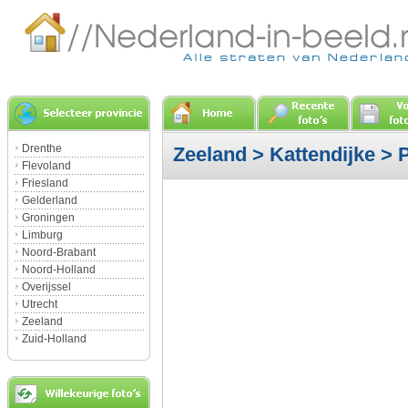
Drenthe
Zeeland
>
Kattendijke
> 
Flevoland
Friesland
Gelderland
Groningen
Limburg
Noord-Brabant
Noord-Holland
Overijssel
Utrecht
Zeeland
Zuid-Holland