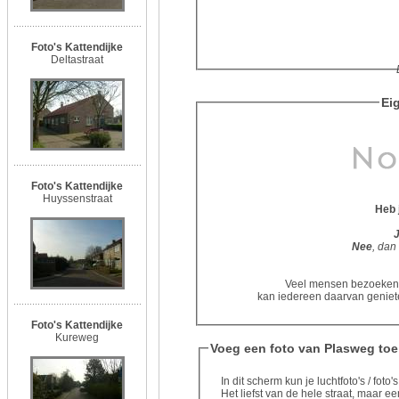
Foto's Kattendijke
Deltastraat
Eig
Foto's Kattendijke
Huyssenstraat
Heb 
Nee
, dan
Veel mensen bezoeken d
kan iedereen daarvan geniete
Foto's Kattendijke
Kureweg
Voeg een foto van Plasweg toe
In dit scherm kun je luchtfoto's / fot
Het liefst van de hele straat, maar