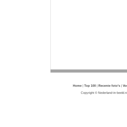
Home
|
Top 100
|
Recente foto’s
|
Vo
Copyright © Nederland-in-beeld.n