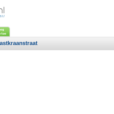
astkraanstraat