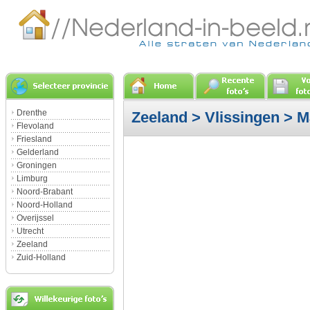
Drenthe
Zeeland
>
Vlissingen
> M
Flevoland
Friesland
Gelderland
Groningen
Limburg
Noord-Brabant
Noord-Holland
Overijssel
Utrecht
Zeeland
Zuid-Holland