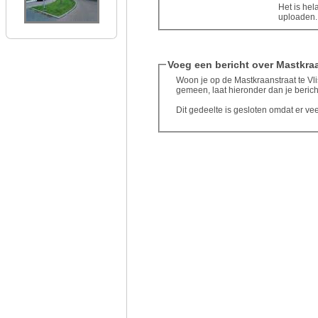
Het is hel
uploaden..
Voeg een bericht over Mastkraa
Woon je op de Mastkraanstraat te Vlis
gemeen, laat hieronder dan je berich
Dit gedeelte is gesloten omdat er ve