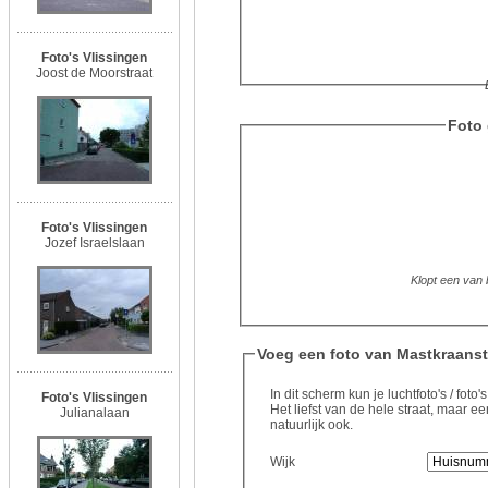
Foto's Vlissingen
Joost de Moorstraat
Foto 
Foto's Vlissingen
Jozef Israelslaan
Klopt een van b
Voeg een foto van Mastkraanst
In dit scherm kun je luchtfoto's / fot
Foto's Vlissingen
Het liefst van de hele straat, maar
Julianalaan
natuurlijk ook.
Wijk