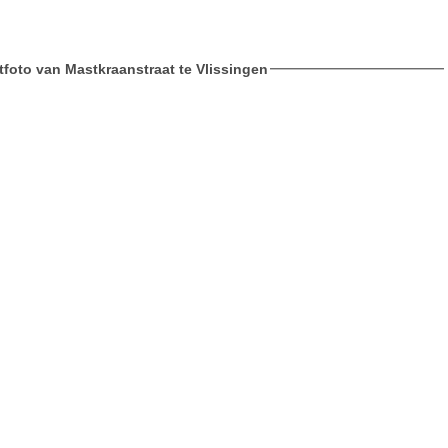
etfoto van Mastkraanstraat te Vlissingen