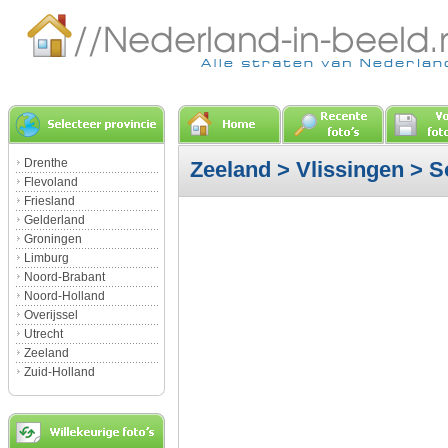
Drenthe
Zeeland
>
Vlissingen
> S
Flevoland
Friesland
Gelderland
Groningen
Limburg
Noord-Brabant
Noord-Holland
Overijssel
Utrecht
Zeeland
Zuid-Holland