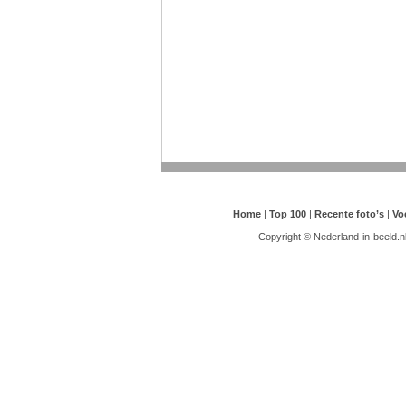
Home
|
Top 100
|
Recente foto’s
|
Vo
Copyright © Nederland-in-beeld.n