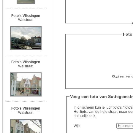
Foto's Vlissingen
Walstraat
Foto 
Foto's Vlissingen
Walstraat
Klopt een van b
Voeg een foto van Sottegemstr
In dit scherm kun je luchtfoto's / fot
Foto's Vlissingen
Het liefst van de hele straat, maar
Walstraat
natuurlijk ook.
Wijk