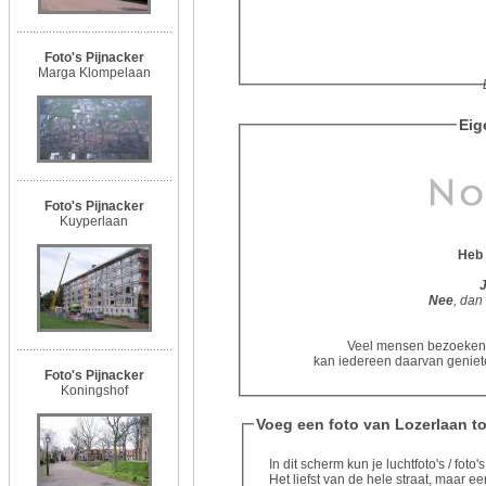
Foto's Pijnacker
Marga Klompelaan
Eig
Foto's Pijnacker
Kuyperlaan
Heb 
Nee
, dan
Veel mensen bezoeken d
kan iedereen daarvan geniete
Foto's Pijnacker
Koningshof
Voeg een foto van Lozerlaan t
In dit scherm kun je luchtfoto's / fot
Het liefst van de hele straat, maar