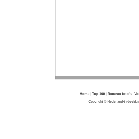
Home
|
Top 100
|
Recente foto’s
|
Vo
Copyright © Nederland-in-beeld.n