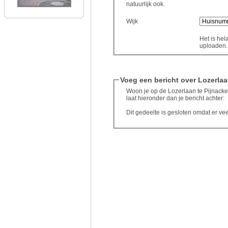
natuurlijk ook.
Wijk
Het is hel
uploaden..
Voeg een bericht over Lozerlaa
Woon je op de Lozerlaan te Pijnacker
laat hieronder dan je bericht achter:
Dit gedeelte is gesloten omdat er ve