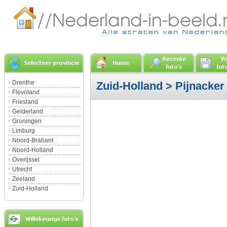
Drenthe
Zuid-Holland
>
Pijnacker
Flevoland
Friesland
Gelderland
Groningen
Limburg
Noord-Brabant
Noord-Holland
Overijssel
Utrecht
Zeeland
Zuid-Holland