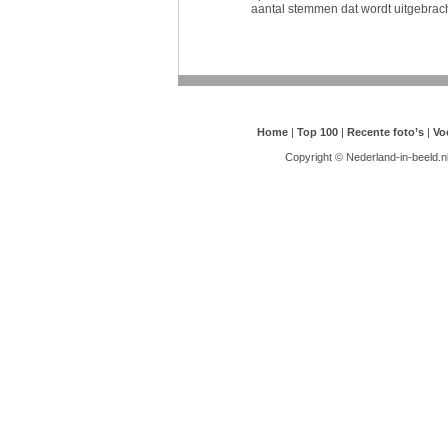
aantal stemmen dat wordt uitgebracht
Home
|
Top 100
|
Recente foto’s
|
Vo
Copyright © Nederland-in-beeld.n