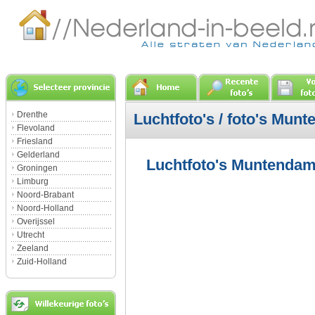
Drenthe
Luchtfoto's / foto's Mun
Flevoland
Friesland
Gelderland
Luchtfoto's Muntendam
Groningen
Limburg
Noord-Brabant
Noord-Holland
Overijssel
Utrecht
Zeeland
Zuid-Holland