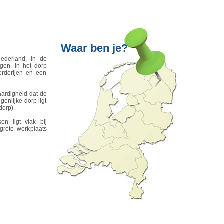
ederland, in de
gen. In het dorp
erderijen en een
aardigheid dat de
genlijke dorp ligt
dorp).
n ligt vlak bij
grote werkplaats