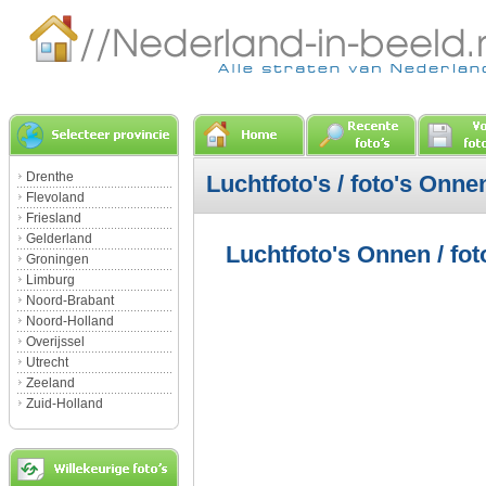
Drenthe
Luchtfoto's / foto's Onne
Flevoland
Friesland
Gelderland
Luchtfoto's Onnen / fo
Groningen
Limburg
Noord-Brabant
Noord-Holland
Overijssel
Utrecht
Zeeland
Zuid-Holland