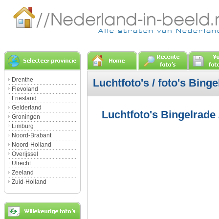
Drenthe
Luchtfoto's / foto's Binge
Flevoland
Friesland
Gelderland
Luchtfoto's Bingelrade 
Groningen
Limburg
Noord-Brabant
Noord-Holland
Overijssel
Utrecht
Zeeland
Zuid-Holland