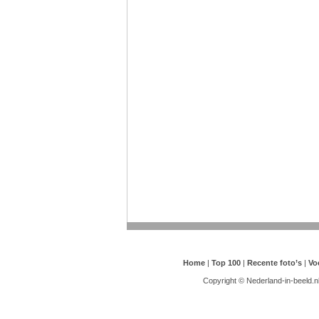
Home
|
Top 100
|
Recente foto’s
|
Vo
Copyright © Nederland-in-beeld.n