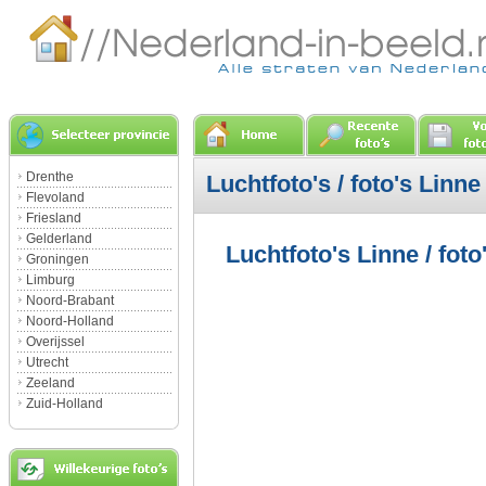
Drenthe
Luchtfoto's / foto's Linne
Flevoland
Friesland
Gelderland
Luchtfoto's Linne / foto
Groningen
Limburg
Noord-Brabant
Noord-Holland
Overijssel
Utrecht
Zeeland
Zuid-Holland