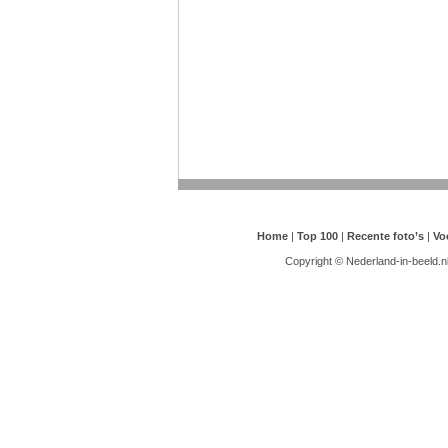
Home
|
Top 100
|
Recente foto’s
|
Vo
Copyright © Nederland-in-beeld.n