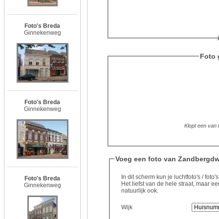
Foto's Breda
Ginnekenweg
Foto 
Foto's Breda
Ginnekenweg
Klopt een van b
Voeg een foto van Zandbergdwa
In dit scherm kun je luchtfoto's / fo
Foto's Breda
Het liefst van de hele straat, maar
Ginnekenweg
natuurlijk ook.
Wijk