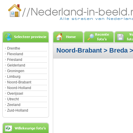
Drenthe
Noord-Brabant
>
Breda
>
Flevoland
Friesland
Gelderland
Groningen
Limburg
Noord-Brabant
Noord-Holland
Overijssel
Utrecht
Zeeland
Zuid-Holland