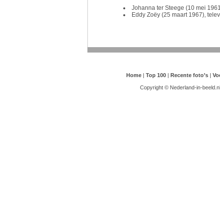
Johanna ter Steege (10 mei 1961
Eddy Zoëy (25 maart 1967), telev
Home
|
Top 100
|
Recente foto’s
|
Vo
Copyright © Nederland-in-beeld.n