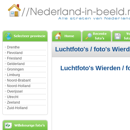
Drenthe
Luchtfoto's / foto's Wier
Flevoland
Friesland
Gelderland
Luchtfoto's Wierden / f
Groningen
Limburg
Noord-Brabant
Noord-Holland
Overijssel
Utrecht
Zeeland
Zuid-Holland