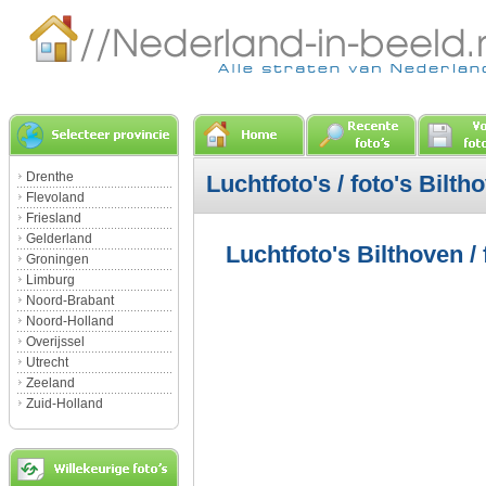
Drenthe
Luchtfoto's / foto's Bilth
Flevoland
Friesland
Gelderland
Luchtfoto's Bilthoven / 
Groningen
Limburg
Noord-Brabant
Noord-Holland
Overijssel
Utrecht
Zeeland
Zuid-Holland