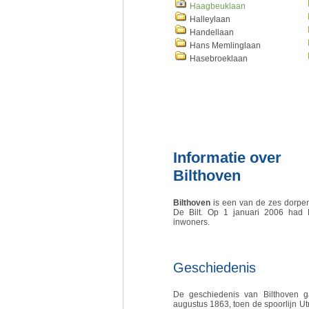
Haagbeuklaan
Halleylaan
Handellaan
Hans Memlinglaan
Hasebroeklaan
Informatie over
Bilthoven
Bilthoven
is een van de zes dorpe
De Bilt. Op 1 januari 2006 had 
inwoners.
Geschiedenis
De geschiedenis van Bilthoven g
augustus 1863, toen de spoorlijn Ut