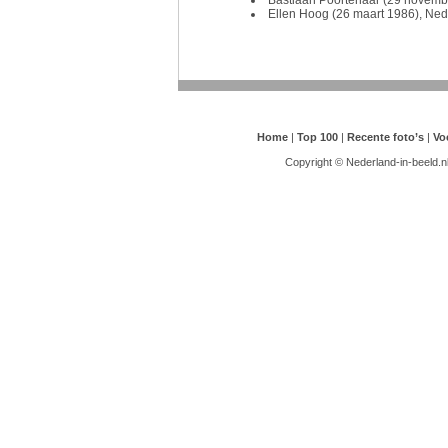
Ellen Hoog (26 maart 1986), Ned
Home
|
Top 100
|
Recente foto’s
|
Vo
Copyright © Nederland-in-beeld.n