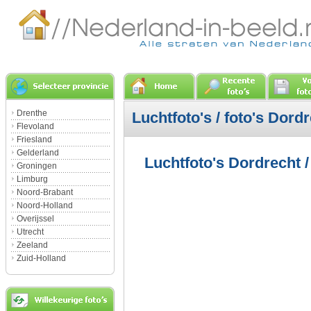
Drenthe
Luchtfoto's / foto's Dord
Flevoland
Friesland
Gelderland
Luchtfoto's Dordrecht /
Groningen
Limburg
Noord-Brabant
Noord-Holland
Overijssel
Utrecht
Zeeland
Zuid-Holland