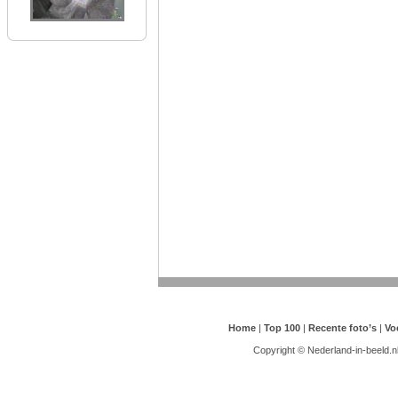
Home
|
Top 100
|
Recente foto’s
|
Vo
Copyright © Nederland-in-beeld.n